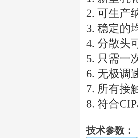
2.
可生产
3. 稳定
4. 分散
5. 只需
6. 无极
7. 所有接
8. 符合
技术参数：