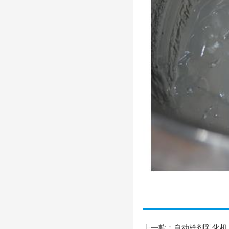
上一款：
自动栓剂乳化机