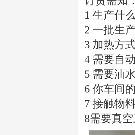
订货需知
1 生产什
2 一批生
3 加热方
4 需要自
5 需要油
6 你车
7 接触物
8需要真