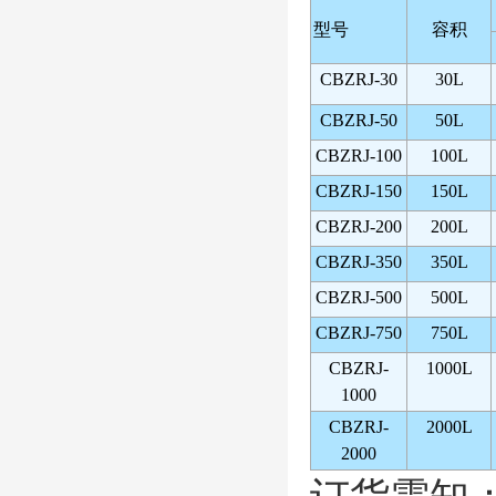
型号
容积
CB
ZRJ-30
30L
CB
ZRJ-50
50L
CB
ZRJ-100
100L
CB
ZRJ-150
150L
CB
ZRJ-200
200L
CB
ZRJ-350
350L
CB
ZRJ-500
500L
CB
ZRJ-750
750L
CB
ZRJ-
1000L
1000
CB
ZRJ-
2000L
2000