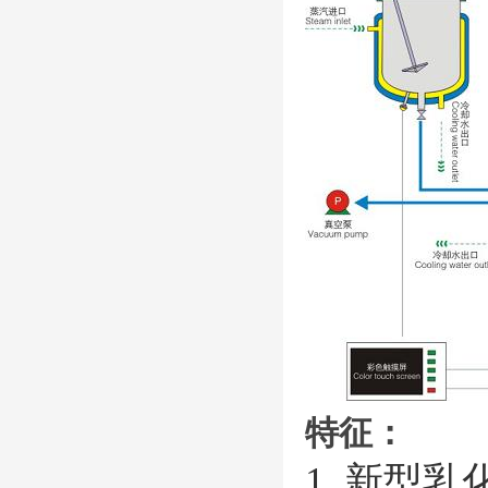
特征：
1.
新型乳