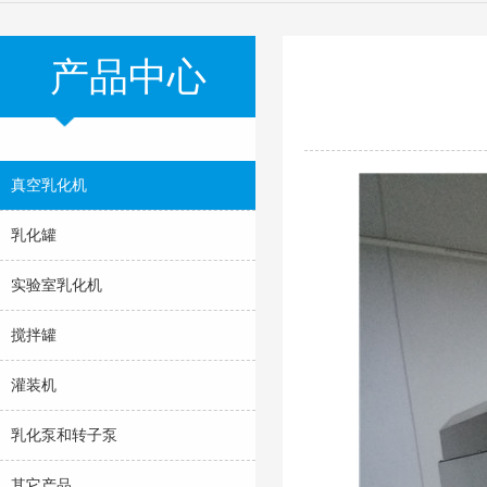
产品中心
真空乳化机
乳化罐
实验室乳化机
搅拌罐
灌装机
乳化泵和转子泵
其它产品