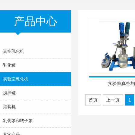
产品中心
真空乳化机
乳化罐
实验室乳化机
实验室真空均
搅拌罐
首页
上一页
1
灌装机
乳化泵和转子泵
其它产品