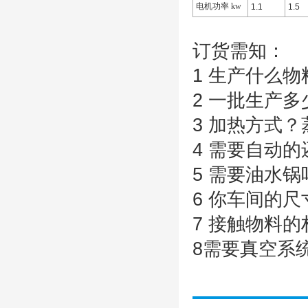
电机功率 kw
1.1
1.5
订货需知：
1 生产什么物
2 一批生产
3 加热方式
4 需要自动
5 需要油水锅
6 你车间的
7 接触物料的
8需要真空系