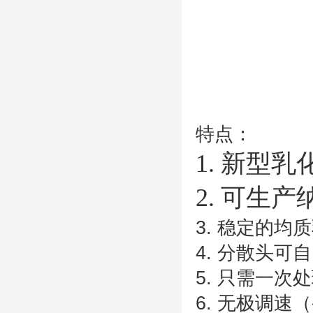
特点：
1. 新型
2. 可生
3. 稳定的
4. 分散头
5. 只需一
6. 无极调速