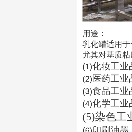
用途：
乳化罐适用于
尤其对基质粘
化妆工业
(1)
医药工业
(2)
食品工业
(3)
化学工业
(4)
(5)染色
印刷油墨
(6)