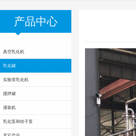
产品中心
真空乳化机
乳化罐
实验室乳化机
搅拌罐
灌装机
乳化泵和转子泵
其它产品