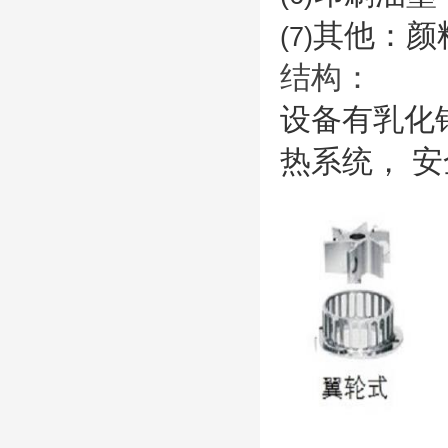
其他：颜
(7)
结构：
设备有乳化
热系统，
安