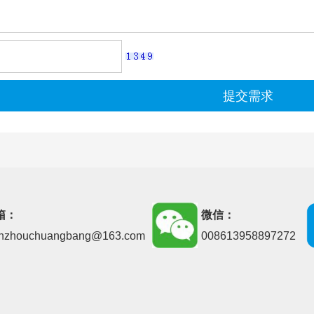
提交需求
箱：
微信：
nzhouchuangbang@163.com
008613958897272