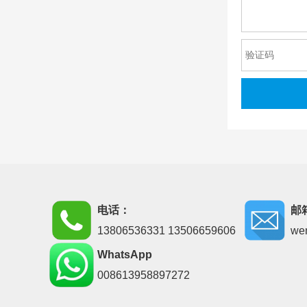
电话：
邮
13806536331 13506659606
we
WhatsApp
008613958897272