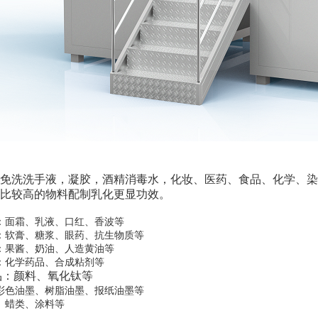
免洗洗手液，凝胶，酒精消毒水，化妆、医药、食品、化学、染
比较高的物料配制乳化更显功效。
：面霜、乳液、口红、香波等
：软膏、糖浆、眼药、抗生物质等
：果酱、奶油、人造黄油等
：化学药品、合成粘剂等
业品：颜料、氧化钛等
彩色油墨、树脂油墨、报纸油墨等
、蜡类、涂料等