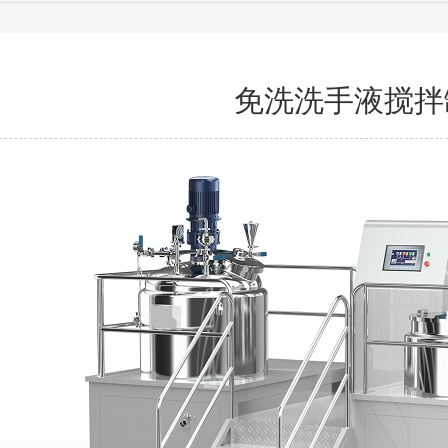
免洗洗手液搅拌