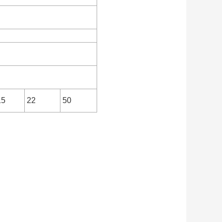
15
22
50