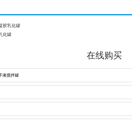
凝胶乳化罐
乳化罐
在线购买