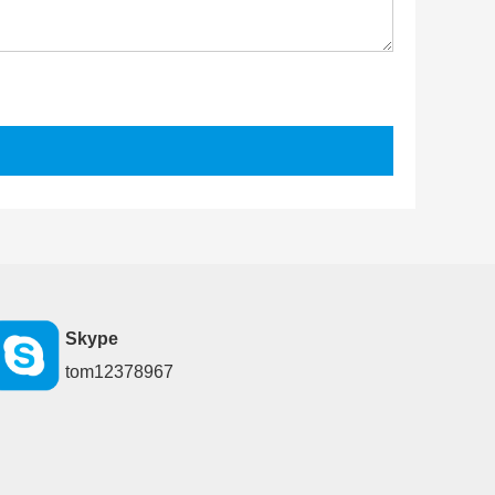
Skype
tom12378967