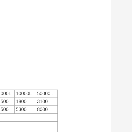
5000L
10000L
50000L
1500
1800
3100
4500
5300
8000