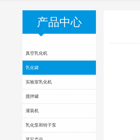
产品中心
真空乳化机
乳化罐
实验室乳化机
搅拌罐
灌装机
乳化泵和转子泵
其它产品