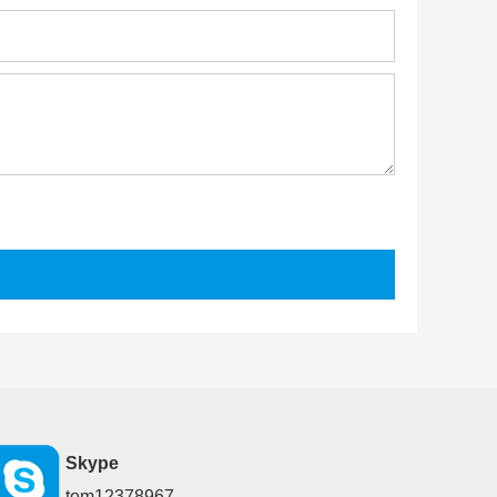
Skype
tom12378967