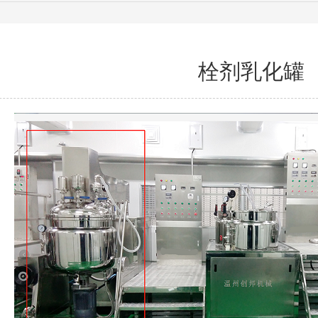
栓剂乳化罐