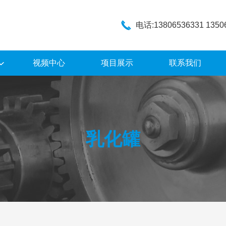
电话:13806536331 1350
视频中心
项目展示
联系我们
乳化罐