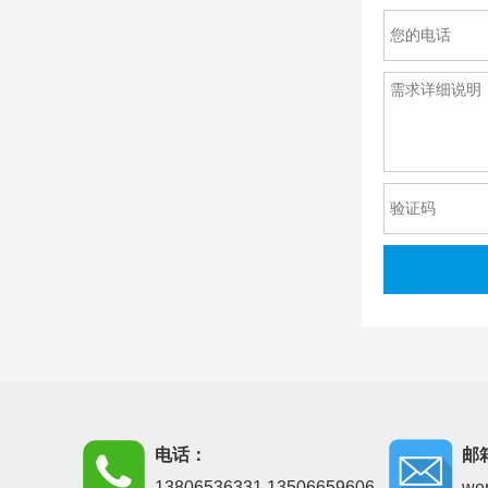
电话：
邮
13806536331 13506659606
we